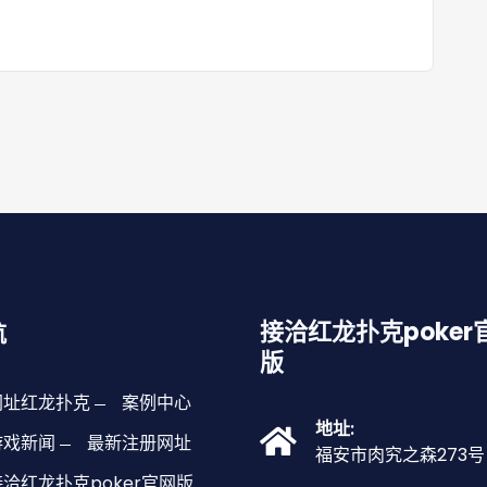
接洽红龙扑克poker
航
版
网址红龙扑克
案例中心
地址:
游戏新闻
最新注册网址
福安市肉究之森273号
接洽红龙扑克poker官网版