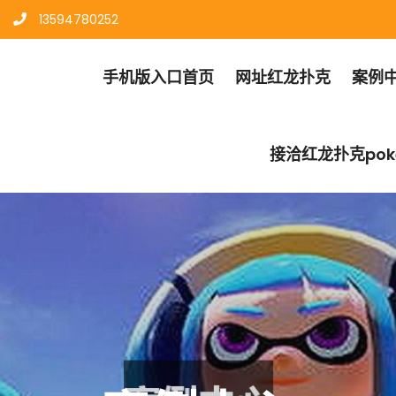
13594780252
手机版入口首页
网址红龙扑克
案例
接洽红龙扑克pok