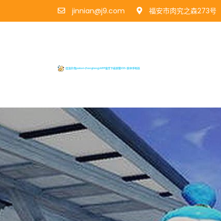
jinnian@j9.com
福安市肉究之森273号