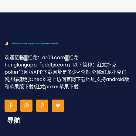
欢迎莅临▓红龙：dr09.com▓红龙
honglongapp「cddtjx.com」以下简称：红龙扑克
poker官网版APP下载网址是多少✔全站,全称:红龙扑克官
网,想赢就别Check!马上访问官网下载地址,支持android版
和苹果版下载!红龙poker苹果下载
导航