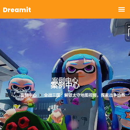
案例中心
首页
案例中心
全战三国：解锁太守地图视频，探索战争边界