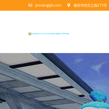
jinnian@j9.com
福安市肉究之森273号