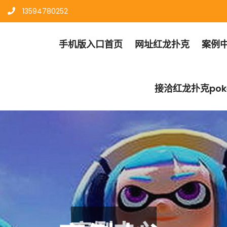
13594780252
手机版入口首页
网址红龙扑克
案例
接洽红龙扑克pok