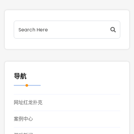
导航
网址红龙扑克
案例中心