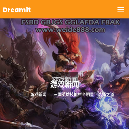
游戏新闻
首页
游戏新闻
三国英雄技能栏全明星：选择之道