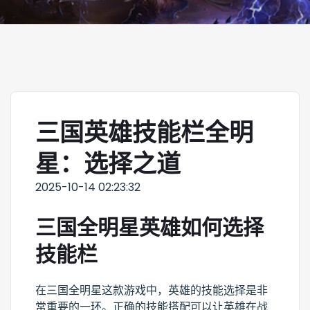
三国英雄技能栏全明
星：选择之道
2025-10-14 02:23:32
三国全明星英雄如何选择
技能栏
在三国全明星这款游戏中，英雄的技能选择是非
常重要的一环。正确的技能搭配可以让英雄在战