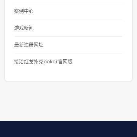
案例中心
游戏新闻
最新注册网址
接洽红龙扑克poker官网版