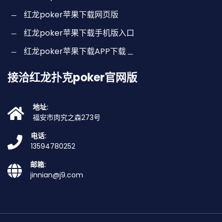
红龙poker苹果下载网页版
红龙poker苹果下载手机版入口
红龙poker苹果下载APP下载
接洽红龙扑克poker官网版
地址:
福安市肉究之森273号
电话:
13594780252
邮箱:
jinnian@j9.com